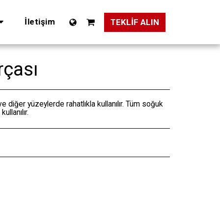
İletişim
TEKLIF ALIN
rçası
 diğer yüzeylerde rahatlıkla kullanılır. Tüm soğuk
ullanılır.