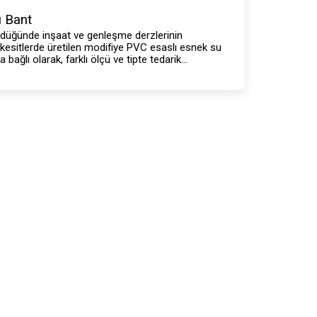
 Bant
ldüğünde inşaat ve genleşme derzlerinin
 kesitlerde üretilen modifiye PVC esaslı esnek su
a bağlı olarak, farklı ölçü ve tipte tedarik