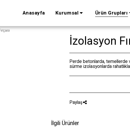
Anasayfa
Kurumsal
Ürün Grupları
ırçası
İzolasyon Fı
Perde betonlarda, temellerde ve
sürme izolasyonlarda rahatlıkla k
Paylaş
İlgili Ürünler