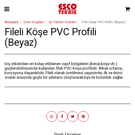
Anasayfa
Ürün Grupları
Isı Yalıtım Ürünleri
Fileli Köşe PVC Profili (Beyaz)
Fileli Köşe PVC Profili
(Beyaz)
Dış etkilerden en kolay etkilenen zayıf bölgelerin (kenar,köşe vb.)
güçlendirilmesinde kullanılan fileli PVC köşe profilidir. Alkali ortama,
korozyona dayanıklıdır. Fileli olarak üretilmesi sayesinde, ilk ve ikinci
sıvalar arasında güçlü bir aderans oluşturaraksıya ile bütünlük sağlar.
İlgili Ürünler