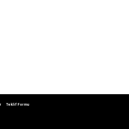
r
Teklif Formu