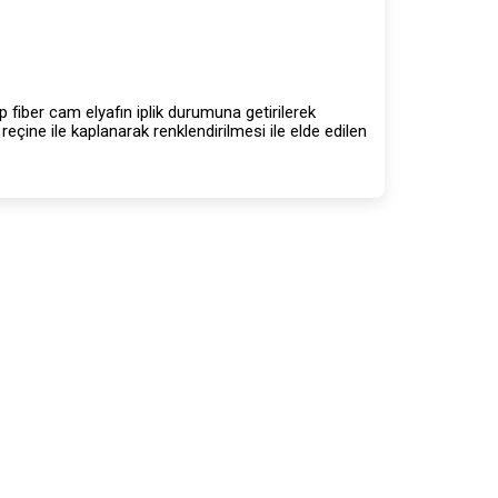
ip fiber cam elyafın iplik durumuna getirilerek
eçine ile kaplanarak renklendirilmesi ile elde edilen