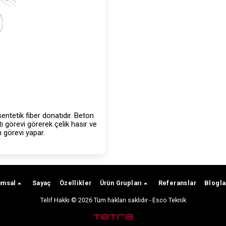
ntetik fiber donatıdır. Beton
 görevi görerek çelik hasır ve
tı görevi yapar.
umsal
Sayaç
Özellikler
Ürün Grupları
Referanslar
Blogla
Telif Hakkı © 2026 Tüm hakları saklıdır -
Esco Teknik