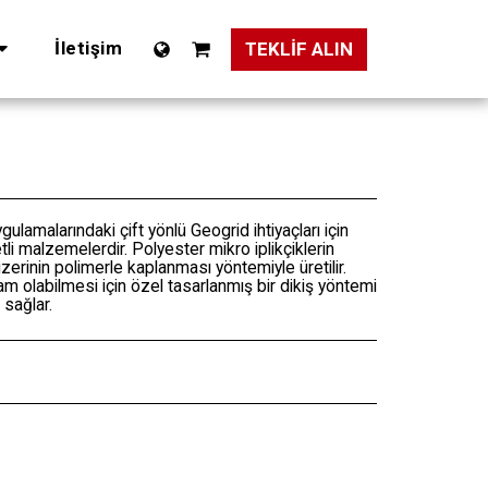
İletişim
TEKLIF ALIN
gulamalarındaki çift yönlü Geogrid ihtiyaçları için
li malzemelerdir. Polyester mikro iplikçiklerin
zerinin polimerle kaplanması yöntemiyle üretilir.
 olabilmesi için özel tasarlanmış bir dikiş yöntemi
sağlar.