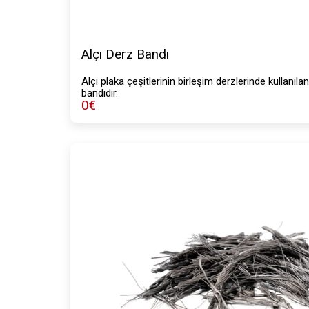
Alçı Derz Bandı
Alçı plaka çeşitlerinin birleşim derzlerinde kullanıl
bandıdır.
0
€