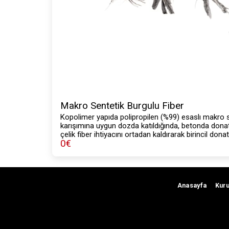
Makro Sentetik Burgulu Fiber
Kopolimer yapıda polipropilen (%99) esaslı makro se
karışımına uygun dozda katıldığında, betonda donatı
çelik fiber ihtiyacını ortadan kaldırarak birincil dona
0
€
Anasayfa
Kur