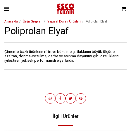
Anasayfa
Ürün Grupları
Yapısal Donatı Ürünleri
Poliprolan Elyaf
Poliprolan Elyaf
Çimento bazlı ürünlerin rötreve büzülme çatlaklarını büyük ölçüde
azaltan, donma-çözülme, darbe ve aşınma dayanımı gibi özelliklerini
iyileştiren yüksek performanslı elyaflardır.
İlgili Ürünler