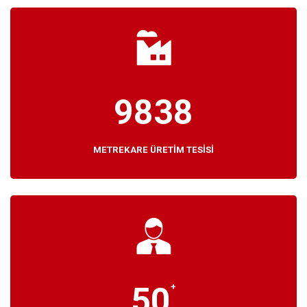
9838
METREKARE ÜRETİM TESİSİ
50
+