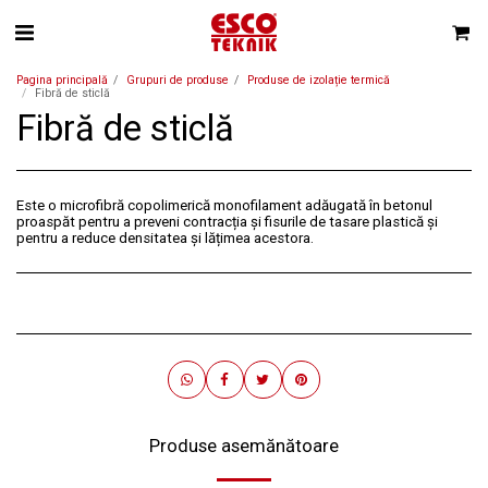
Pagina principală
Grupuri de produse
Produse de izolație termică
Fibră de sticlă
Fibră de sticlă
Este o microfibră copolimerică monofilament adăugată în betonul
proaspăt pentru a preveni contracția și fisurile de tasare plastică și
pentru a reduce densitatea și lățimea acestora.
Produse asemănătoare