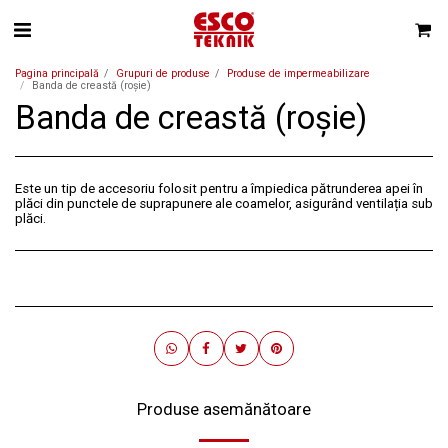
Pagina principală
Grupuri de produse
Produse de impermeabilizare
Banda de creastă (roșie)
Banda de creastă (roșie)
Este un tip de accesoriu folosit pentru a împiedica pătrunderea apei în
plăci din punctele de suprapunere ale coamelor, asigurând ventilația sub
plăci.
Produse asemănătoare