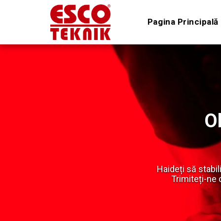
Pagina Principală
Ob
Haideți să stabi
Trimiteți-ne