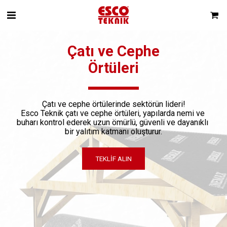
Çatı ve Cephe
Örtüleri
Çatı ve cephe örtülerinde sektörün lideri!
Esco Teknik çatı ve cephe örtüleri, yapılarda nemi ve 
buharı kontrol ederek uzun ömürlü, güvenli ve dayanıklı 
bir yalıtım katmanı oluşturur.
TEKLIF ALIN