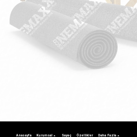
Anasayfa
Kurumsal
Sayaç
Özellikler
Daha Fazla