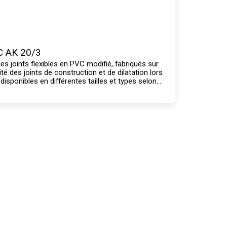
C AK 20/3
es joints flexibles en PVC modifié, fabriqués sur
é des joints de construction et de dilatation lors
disponibles en différentes tailles et types selon