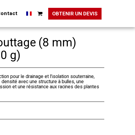
ontact
OBTENIR UN DEVIS
outtage (8 mm)
0 g)
tion pour le drainage et l'isolation souterraine,
 densité avec une structure à bulles, une
ssion et une résistance aux racines des plantes